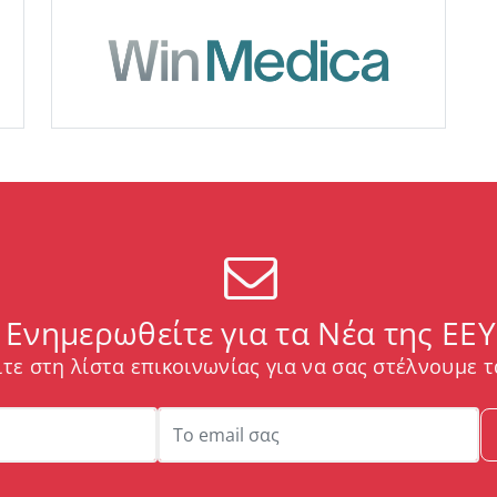
Ενημερωθείτε για τα Νέα της ΕΕΥ
τε στη λίστα επικοινωνίας για να σας στέλνουμε τ