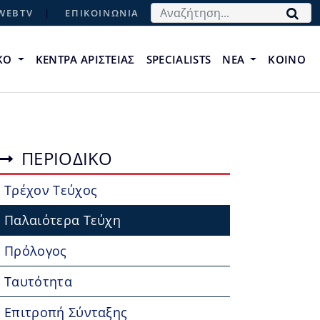
Αναζήτηση...
WEBTV
ΕΠΙΚΟΙΝΩΝΙΑ
ΙΚΟ
ΚΕΝΤΡΑ ΑΡΙΣΤΕΙΑΣ
SPECIALISTS
ΝΕΑ
ΚΟΙΝΟ
ΠΕΡΙΟΔΙΚΟ
Τρέχον Τεύχος
Παλαιότερα Τεύχη
Πρόλογος
Ταυτότητα
Επιτροπή Σύνταξης