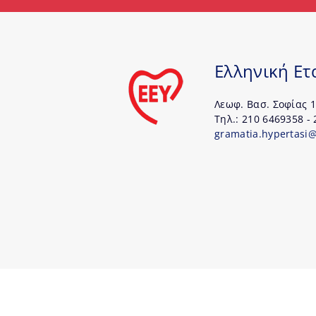
Ελληνική Ετ
Λεωφ. Βασ. Σοφίας 1
Τηλ.: 210 6469358 -
gramatia.hypertasi
Copyright © 2026 Ελληνική Εταιρεία Υπέρτασης -
Σχε