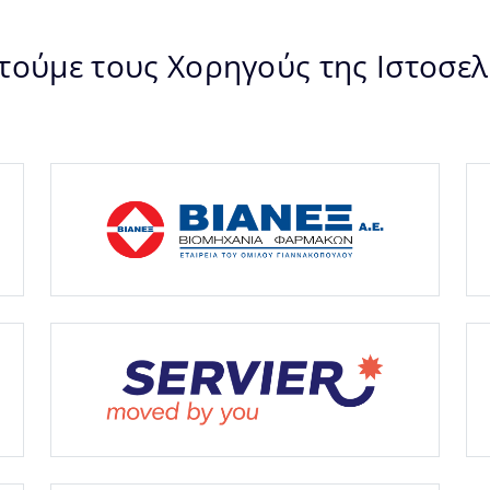
τούμε τους Χορηγούς της Ιστοσελ