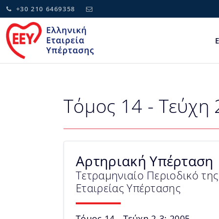
+30 210 6469358
Τόμος 14 - Τεύχη 
Αρτηριακή Υπέρταση
Τετραμηνιαίο Περιοδικό της
Εταιρείας Υπέρτασης
Τόμος 14 - Τεύχη 2-3: 2005