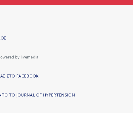
ΛΟΣ
owered by livemedia
ΜΑΣ ΣΤΟ FACEBOOK
ΑΠΟ ΤΟ JOURNAL OF HYPERTENSION
κορυφή