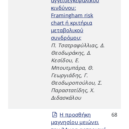
αγγειοεγκεφαλικού
κινδύνου:
Framingham risk
chart ή κριτήρια
μεταβολικού
συνδρόμου;
Π. Τσατραφύλλιας, Δ.
Θεοδωράκης, Δ.
Κεσίδου, Ε.
Μπουτμπάρα, Θ.
Γεωργιάδης, Γ.
Θεοδωροπούλου, Σ.
Παραστατίδης, Χ.
Διδασκάλου
Η προσθήκη
68
μαγνησίου μειώνει