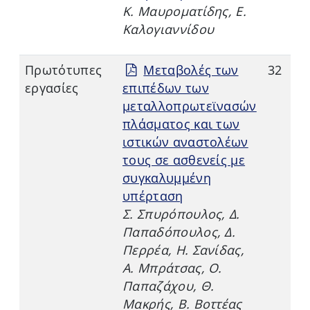
Κ. Μαυροματίδης, Ε.
Καλογιαννίδου
Πρωτότυπες
Μεταβολές των
32
εργασίες
επιπέδων των
μεταλλοπρωτεϊνασών
πλάσματος και των
ιστικών αναστολέων
τους σε ασθενείς με
συγκαλυμμένη
υπέρταση
Σ. Σπυρόπουλος, Δ.
Παπαδόπουλος, Δ.
Περρέα, Η. Σανίδας,
Α. Μπράτσας, Ο.
Παπαζάχου, Θ.
Μακρής, Β. Βοττέας