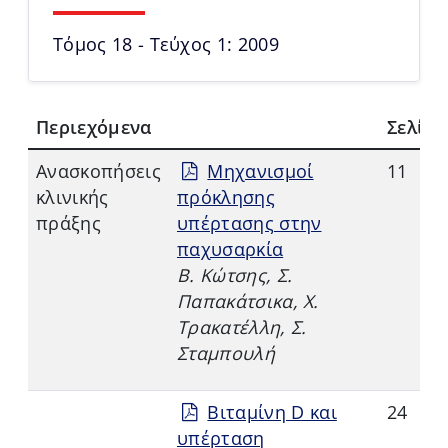
Τόμος 18 - Τεύχος 1: 2009
Περιεχόμενα
Σελίδα
Aνασκοπήσεις
Μηχανισμοί
11
κλινικής
πρόκλησης
πράξης
υπέρτασης στην
παχυσαρκία
Β. Κώτσης, Σ.
Παπακάτσικα, Χ.
Τρακατέλλη, Σ.
Σταμπουλή
Βιταμίνη D και
24
υπέρταση