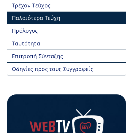
Τρέχον Τεύχος
Παλαιότερα Τεύχη
Πρόλογος
Ταυτότητα
Επιτροπή Σύνταξης
Οδηγίες προς τους Συγγραφείς