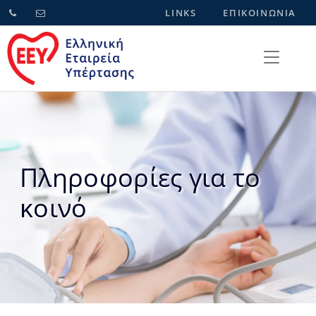
LINKS
ΕΠΙΚΟΙΝΩΝΙΑ
Πληροφορίες για το
κοινό