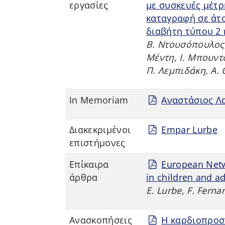
εργασίες
με συσκευές μέτρ
καταγραφή σε άτ
διαβήτη τύπου 2
Β. Ντουσόπουλος, 
Μέντη, Ι. Μπουντ
Π. Λεμπιδάκη, Α. 
In Memoriam
Αναστάσιος Λ
Διακεκριμένοι
Empar Lurbe
επιστήμονες
Επίκαιρα
European Netw
άρθρα
in children and a
E. Lurbe, F. Fern
Aνασκοπήσεις
Η καρδιοπροσ