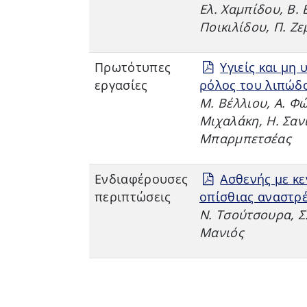
Ελ. Χαμπίδου, Β. 
Ποικιλίδου, Π. Ζε
Πρωτότυπες
Υγιείς και μη 
εργασίες
ρόλος του λιπώδ
Μ. Βέλλιου, Α. Φω
Μιχαλάκη, Η. Σανι
Μπαρμπετσέας
Ενδιαφέρουσες
Ασθενής με κ
περιπτώσεις
οπίσθιας αναστρ
Ν. Τσούτσουρα, Σ.
Μανιός