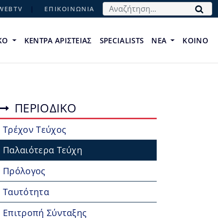
Αναζήτηση...
WEBTV
ΕΠΙΚΟΙΝΩΝΙΑ
ΙΚΟ
ΚΕΝΤΡΑ ΑΡΙΣΤΕΙΑΣ
SPECIALISTS
ΝΕΑ
ΚΟΙΝΟ
ΠΕΡΙΟΔΙΚΟ
Τρέχον Τεύχος
Παλαιότερα Τεύχη
Πρόλογος
Ταυτότητα
Επιτροπή Σύνταξης