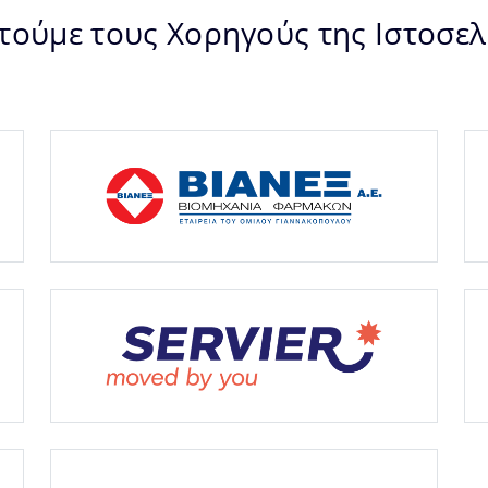
τούμε τους Χορηγούς της Ιστοσελ