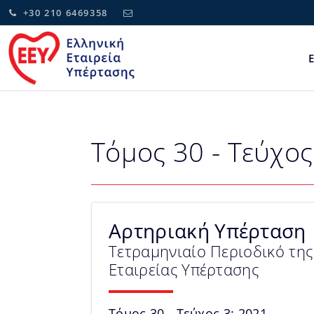
+30 210 6469358
Τόμος 30 - Τεύχος
Αρτηριακή Υπέρταση
Τετραμηνιαίο Περιοδικό της
Εταιρείας Υπέρτασης
Τόμος 30 - Τεύχος 3: 2021