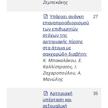
Ζεμπεκάκης
Υπάρχει ανάγκη
27
επαναπροσδιορισμού
των επιθυμητών
στόχων της
αρτηριακής πίεσης
στα άτομα με
σακχαρώδη διαβήτη;
Κ. Μπακαλάκου, Ε.
Καλλίστρατος, Ι.
Ζαχαροπούλου, Α.
Μανώλης
Αρτηριακή
35
υπέρταση και
σεξουαλική