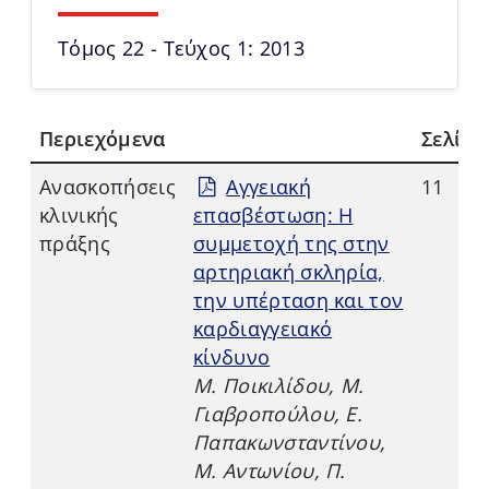
Τόμος 22 - Τεύχος 1: 2013
Περιεχόμενα
Σελίδα
Aνασκοπήσεις
Αγγειακή
11
κλινικής
επασβέστωση: Η
πράξης
συμμετοχή της στην
αρτηριακή σκληρία,
την υπέρταση και τον
καρδιαγγειακό
κίνδυνο
Μ. Ποικιλίδου, Μ.
Γιαβροπούλου, Ε.
Παπακωνσταντίνου,
Μ. Αντωνίου, Π.