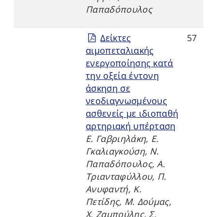
Παπαδόπουλος
Δείκτες
57
αιμοπεταλιακής
ενεργοποίησης κατά
την οξεία έντονη
άσκηση σε
νεοδιαγνωσμένους
ασθενείς με ιδιοπαθή
αρτηριακή υπέρταση
Ε. Γαβριηλάκη, Ε.
Γκαλιαγκούση, Ν.
Παπαδόπουλος, Α.
Τριανταφύλλου, Π.
Ανυφαντή, Κ.
Πετίδης, Μ. Δούμας,
X. Ζαμπούλης, Σ.