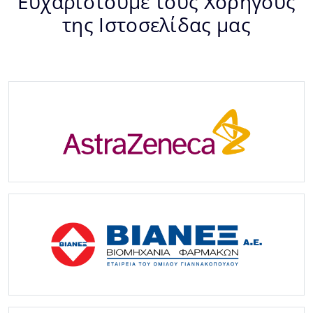
Ευχαριστούμε τους Χορηγούς
της Ιστοσελίδας μας