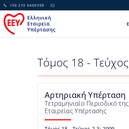
+30 210 6469358
Τόμος 18 - Τεύχος
Αρτηριακή Υπέρταση
Τετραμηνιαίο Περιοδικό της
Εταιρείας Υπέρτασης
Τόμος 18 - Τεύχος 2-3: 2009