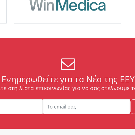
Ενημερωθείτε για τα Νέα της ΕΕΥ
τε στη λίστα επικοινωνίας για να σας στέλνουμε τ