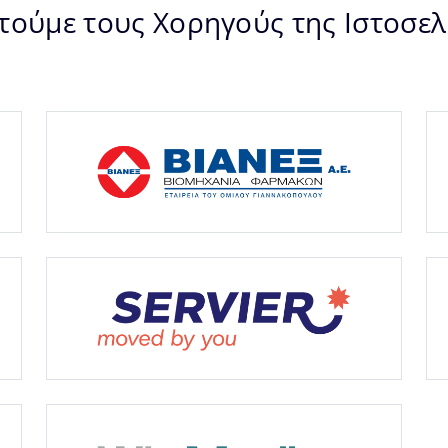
τούμε τους Χορηγούς της Ιστοσελ