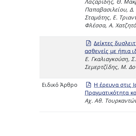
Λαζαρίδης, Θ. Μακρ
Παπαβασιλείου, Δ.
Σταμάτης, Ε. Τριαν
Φλέσσα, Α. Χατζητό
Δείκτες δυσλει
ασθενείς με ήπια 
Ε. Γκαλιαγκούση, Σ.
Σεμερτζίδης, Μ. Δ
Ειδικό Άρθρο
Η έρευνα στις 
Πραγματικότητα κα
Αχ. Αθ. Τουρκαντώ