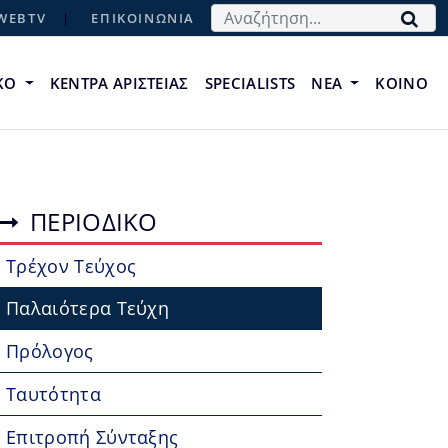
Αναζήτηση...
WEBTV
ΕΠΙΚΟΙΝΩΝΙΑ
ΙΚΟ
ΚΕΝΤΡΑ ΑΡΙΣΤΕΙΑΣ
SPECIALISTS
ΝΕΑ
ΚΟΙΝΟ
ΠΕΡΙΟΔΙΚΟ
Τρέχον Τεύχος
Παλαιότερα Τεύχη
Πρόλογος
Ταυτότητα
Επιτροπή Σύνταξης