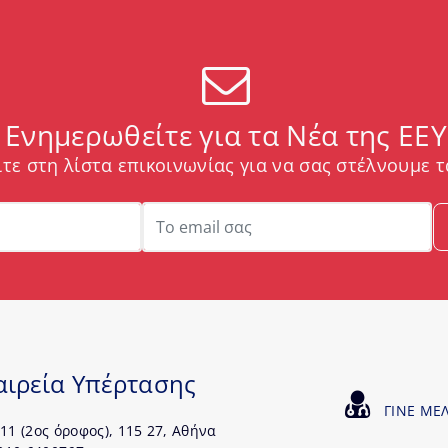
Ενημερωθείτε για τα Νέα της ΕΕΥ
τε στη λίστα επικοινωνίας για να σας στέλνουμε τ
αιρεία Υπέρτασης
ΓΙΝΕ ΜΕ
11 (2ος όροφος), 115 27, Αθήνα