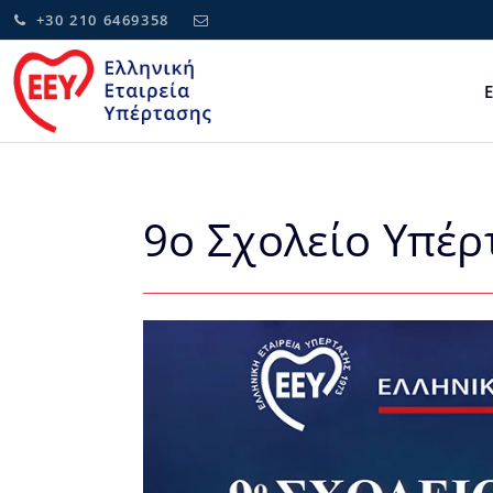
+30 210 6469358
9ο Σχολείο Υπέρ