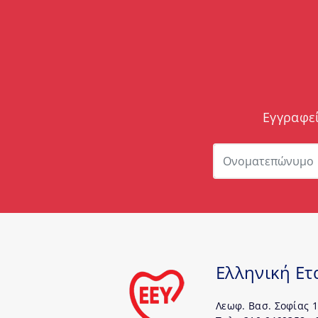
Εγγραφεί
Ελληνική Ετ
Λεωφ. Βασ. Σοφίας 1