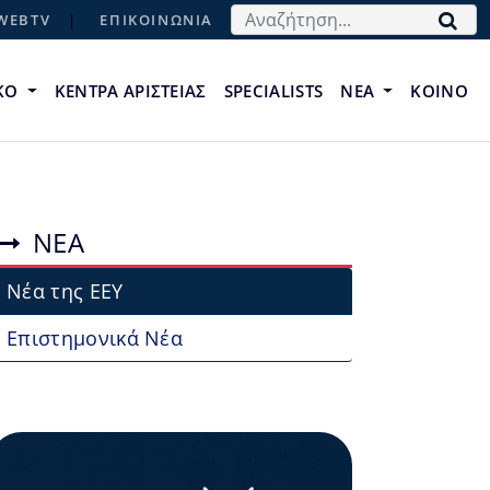
Αναζήτηση...
WEBTV
ΕΠΙΚΟΙΝΩΝΙΑ
ΙΚΟ
ΚΕΝΤΡΑ ΑΡΙΣΤΕΙΑΣ
SPECIALISTS
ΝΕΑ
ΚΟΙΝΟ
ΝΕΑ
Νέα της ΕΕΥ
Επιστημονικά Νέα