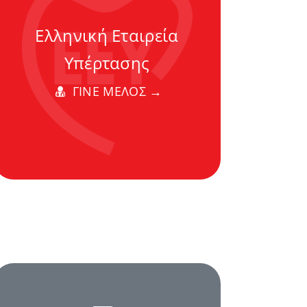
Ελληνική Εταιρεία
Υπέρτασης
ΓΙΝΕ ΜΕΛΟΣ →