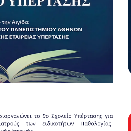
διοργανώνει το 9ο Σχολείο Υπέρτασης για
γιατρούς των ειδικοτήτων Παθολογίας,
κής Ιατρικής.