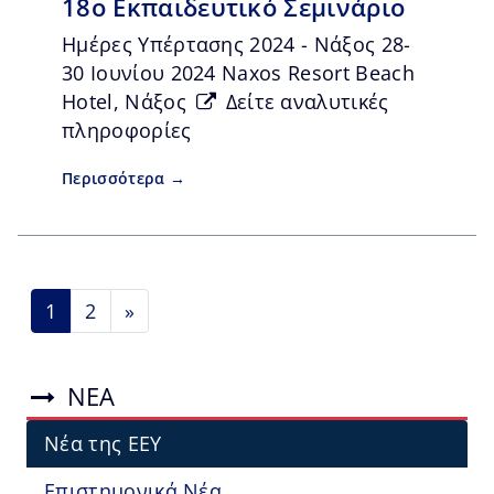
18o Εκπαιδευτικό Σεμινάριο
Ημέρες Υπέρτασης 2024 - Νάξος 28-
30 Ιουνίου 2024 Naxos Resort Beach
Hotel, Νάξος
Δείτε αναλυτικές
πληροφορίες
Περισσότερα →
1
2
»
ΝΕΑ
Νέα της ΕΕΥ
Επιστημονικά Νέα