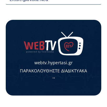
webtv.hypertasi.gr
ΠΑΡΑΚΟΛΟΥΘΗΣΤΕ ΔΙΑΔΙΚΤΥΑΚΑ
→