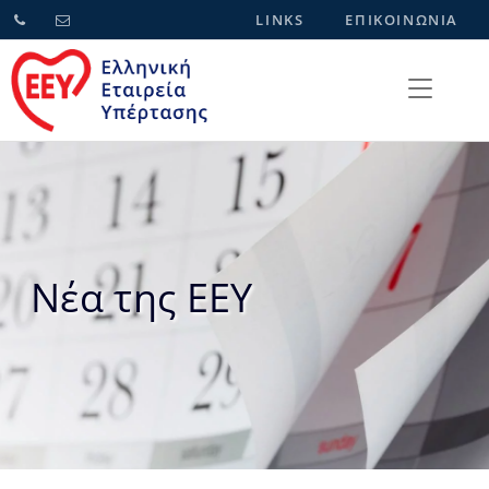
LINKS
ΕΠΙΚΟΙΝΩΝΙΑ
Νέα της ΕΕΥ