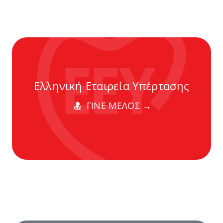
Ελληνική Εταιρεία Υπέρτασης
ΓΙΝΕ ΜΕΛΟΣ →