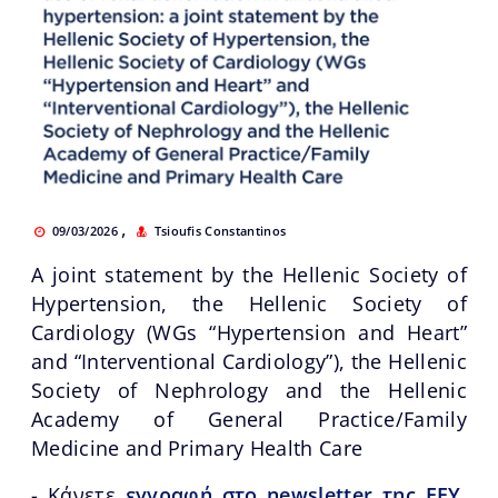
,
09/03/2026
Tsioufis Constantinos
A joint statement by the Hellenic Society of
Hypertension, the Hellenic Society of
Cardiology (WGs “Hypertension and Heart”
and “Interventional Cardiology”), the Hellenic
Society of Nephrology and the Hellenic
Academy of General Practice/Family
Medicine and Primary Health Care
- Κάνετε
εγγραφή στο newsletter της ΕΕΥ
,