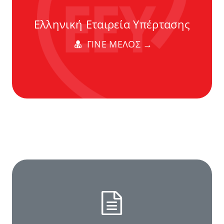
Ελληνική Εταιρεία Υπέρτασης
ΓΙΝΕ ΜΕΛΟΣ →