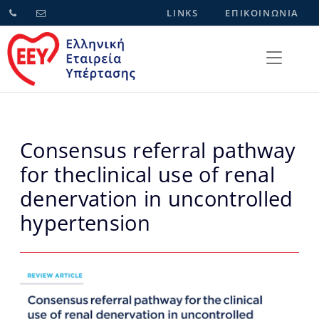
LINKS
ΕΠΙΚΟΙΝΩΝΙΑ
Consensus referral pathway
for theclinical use of renal
denervation in uncontrolled
hypertension