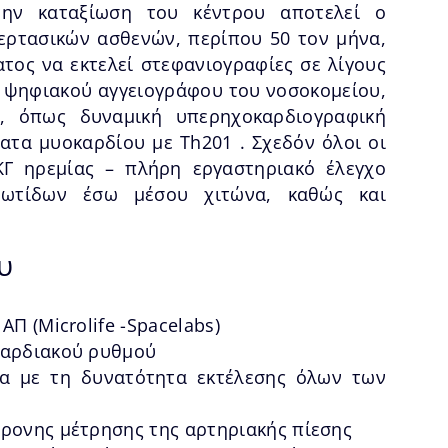
την καταξίωση του κέντρου αποτελεί ο
ερτασικών ασθενών, περίπου 50 τον μήνα,
ατος να εκτελεί στεφανιογραφίες σε λίγους
υ ψηφιακού αγγειογράφου του νοσοκομείου,
, όπως δυναμική υπερηχοκαρδιογραφική
τα μυοκαρδίου με Th201 . Σχεδόν όλοι οι
ΚΓ ηρεμίας – πλήρη εργαστηριακό έλεγχο
ρωτίδων έσω μέσου χιτώνα, καθώς και
υ
Π (Microlife -Spacelabs)
καρδιακού ρυθμού
α με τη δυνατότητα εκτέλεσης όλων των
ρονης μέτρησης της αρτηριακής πίεσης