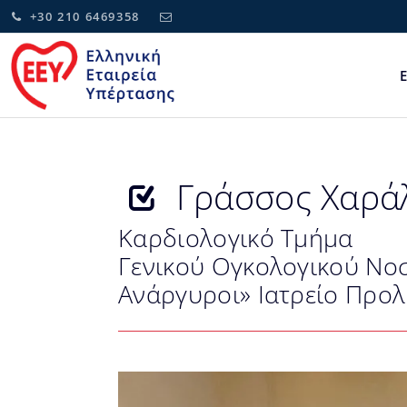
+30 210 6469358
Γράσσος Χαρά
Καρδιολογικό Τμήμα
Γενικού Ογκολογικού Νοσ
Ανάργυροι» Ιατρείο Προλ