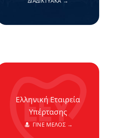
ΔΙΑΔΙΚΤΥΑΚΑ →
Ελληνική Εταιρεία
Υπέρτασης
ΓΙΝΕ ΜΕΛΟΣ →