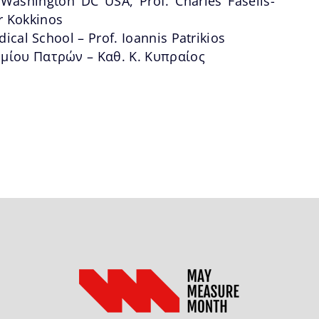
Washington DC USA, Prof. Charles Faselis-
er Kokkinos
ical School – Prof. Ioannis Patrikios
ίου Πατρών – Καθ. Κ. Κυπραίος