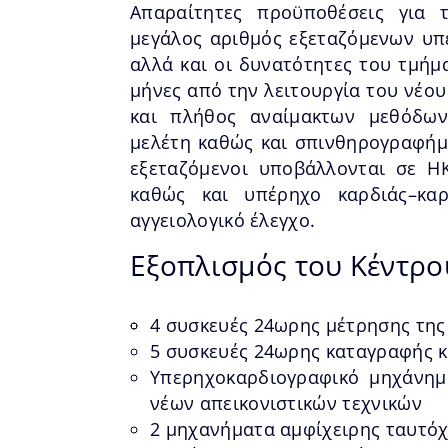
Απαραίτητες προϋποθέσεις για 
μεγάλος αριθμός εξεταζόμενων υπ
αλλά και οι δυνατότητες του τμήμ
μήνες από την λειτουργία του νέο
και πλήθος αναίμακτων μεθόδων
μελέτη καθώς και σπινθηρογραφήμα
εξεταζόμενοι υποβάλλονται σε Η
καθώς και υπέρηχο καρδιάς–κα
αγγειολογικό έλεγχο.
Εξοπλισμός του Κέντρο
4 συσκευές 24ωρης μέτρησης της Α
5 συσκευές 24ωρης καταγραφής 
Yπερηχοκαρδιογραφικό μηχάνημ
νέων απεικονιστικών τεχνικών
2 μηχανήματα αμφίχειρης ταυτόχ