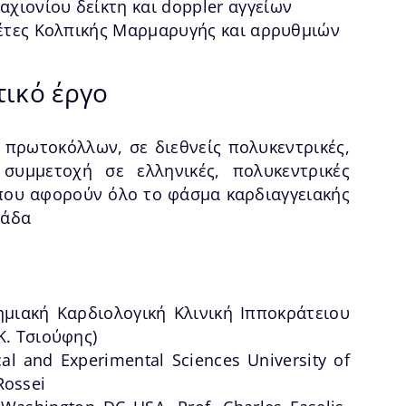
ιονίου δείκτη και doppler αγγείων
λέτες Κολπικής Μαρμαρυγής και αρρυθμιών
τικό έργο
πρωτοκόλλων, σε διεθνείς πολυκεντρικές,
 συμμετοχή σε ελληνικές, πολυκεντρικές
που αφορούν όλο το φάσμα καρδιαγγειακής
λάδα
μιακή Καρδιολογική Κλινική Ιπποκράτειου
Κ. Τσιούφης)
cal and Experimental Sciences University of
-Rossei