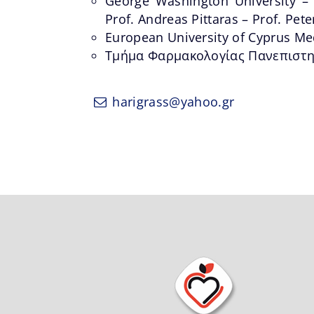
George Washington University – 
Prof. Andreas Pittaras – Prof. Pet
European University of Cyprus Med
Τμήμα Φαρμακολογίας Πανεπιστημ
harigrass@yahoo.gr