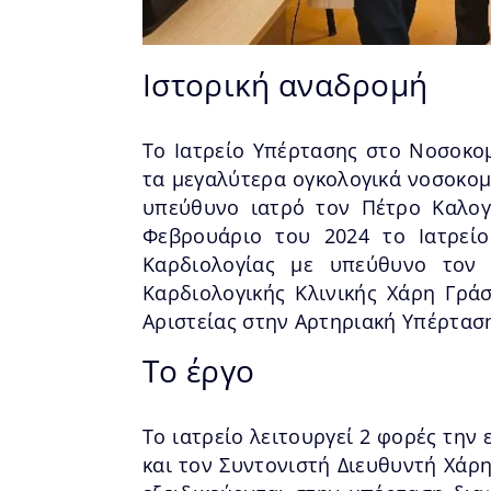
Ιστορική αναδρομή
Το Ιατρείο Υπέρτασης στο Νοσοκομ
τα μεγαλύτερα ογκολογικά νοσοκομε
υπεύθυνο ιατρό τον Πέτρο Καλογ
Φεβρουάριο του 2024 το Ιατρείο
Καρδιολογίας με υπεύθυνο τον 
Καρδιολογικής Κλινικής Χάρη Γρά
Αριστείας στην Αρτηριακή Υπέρτασ
To έργο
Το ιατρείο λειτουργεί 2 φορές τη
και τον Συντονιστή Διευθυντή Χάρ